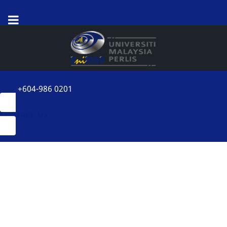
+604-986 0201
Contact Us